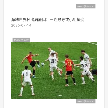
海地世界杯出局原因：三连败导致小组垫底
2026-07-14