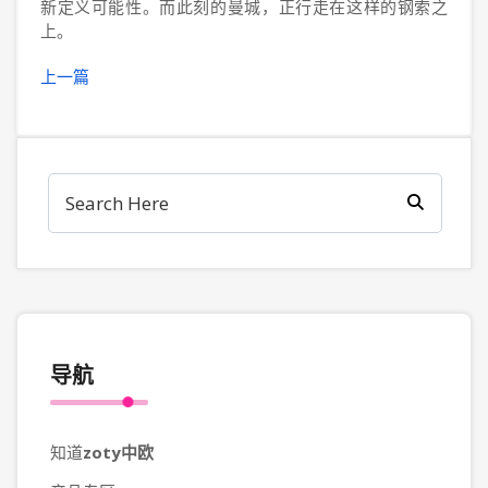
新定义可能性。而此刻的曼城，正行走在这样的钢索之
上。
上一篇
导航
知道
zoty中欧