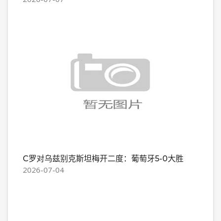
C罗对乌兹别克斯坦梅开二度：葡萄牙5-0大胜
2026-07-04