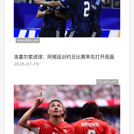
洛塞尔索进球：阿根廷对约旦比赛率先打开局面
2026-07-19