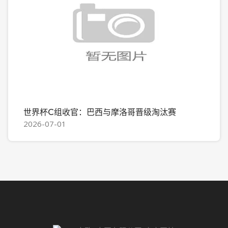
世界杯C组收官：巴西与摩洛哥晋级淘汰赛
2026-07-01