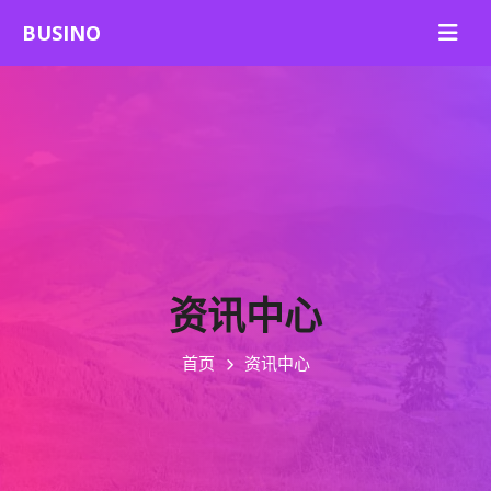
资讯中心
首页
资讯中心