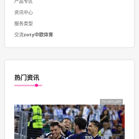
产品专区
资讯中心
服务类型
交流
zoty中欧体育
热门资讯