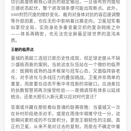
功仍高度依赖核心球员的稳定输出，一旦德布劳内或哈
兰德状态起伏，整个进攻链条便可能出现断点。此外，
VAR判罚尺度的微妙变化、裁判对身体对抗的容忍度调整
等外部因素，也在无形中影响着比赛走向。卫冕冠军看
似掌控全局，实则身处多重变量交织的复杂网络之中
——体系再精密，也无法完全屏蔽足球世界的混沌本
质。
王朝的临界点
曼城的英超三连冠已是历史性成就，但足球史册从不缺
少盛极而衰的案例。当前这支队伍站在一个微妙的临界
点：既拥有成熟的战术框架与冠军心态，又面临阵容老
化、对手进化与多线压力的叠加挑战。卫冕并非简单的
重复，而是要在动态平衡中寻找新的突破口。瓜迪奥拉
的执教智慧将再次接受检验——是微调现有体系以延续
统治，还是大胆引入新元素以应对时代变迁？
答案或许藏在那些看似普通的联赛夜晚：当曼城又一次
在补时阶段绝杀对手，或是在雨夜中艰难守住一分，这
些瞬间累积成的不仅是积分，更是王朝韧性的注脚。真
正的卫冕，从来不是对过去的复制，而是在不确定中重