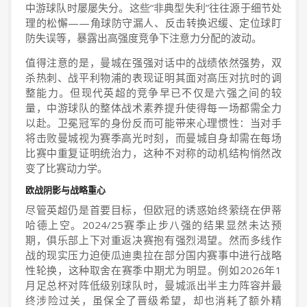
中游球队时屡屡失分。这些“非典型失利”往往源于细节处
理的松懈——角球防守漏人、反击转换迟缓、定位球盯
防失误等，暴露出高强度竞争下注意力分配的波动。
值得注意的是，曼城在强强对话中的战绩依然强势，双
杀热刺、战平利物浦的表现证明其面对高压对抗时的调
整能力。但现代英超的竞争早已不仅是六强之间的较
量，中游球队的整体战术素养提升使得每一场都需全力
以赴。卫冕冠军的身份反而可能带来心理惯性：当对手
将击败曼城视为赛季高光时刻，而曼城自身却需在每场
比赛中重复证明统治力，这种不对称的动机结构悄然改
变了比赛动力学。
欧战阴影与战略重心
尽管英超仍是首要目标，但欧冠的诱惑始终萦绕在伊蒂
哈德上空。2024/25赛季止步八强的结果显然未达预
期，俱乐部上下对重返决赛抱有强烈渴望。然而多线作
战的现实压力迫使瓜迪奥拉在部分国内赛事中进行战略
性轮换，这种取舍在赛季中期尤为明显。例如2026年1
月足总杯对阵低级别球队时，曼城派出半主力阵容并最
终涉险过关，虽保全了晋级希望，却也消耗了额外精